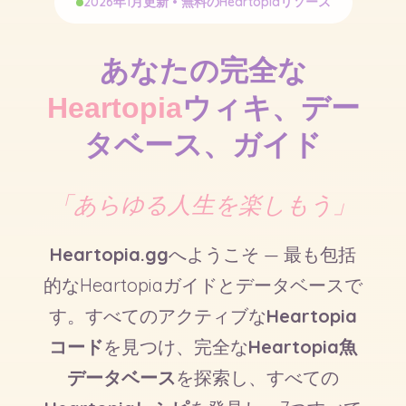
2026年1月更新 • 無料のHeartopiaリソース
あなたの完全な
Heartopia
ウィキ、デー
タベース、ガイド
「あらゆる人生を楽しもう」
Heartopia.gg
へようこそ — 最も包括
的なHeartopiaガイドとデータベースで
す。すべてのアクティブな
Heartopia
コード
を見つけ、完全な
Heartopia魚
データベース
を探索し、すべての