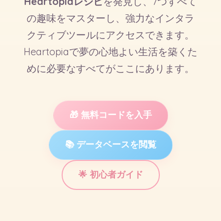
Heartopiaレシピ
を発見し、7つすべて
の趣味をマスターし、強力なインタラ
クティブツールにアクセスできます。
Heartopiaで夢の心地よい生活を築くた
めに必要なすべてがここにあります。
🎁 無料コードを入手
📚 データベースを閲覧
🌟 初心者ガイド